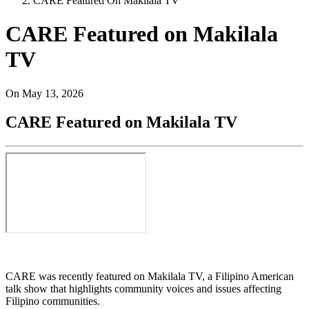
CARE Featured On Makilala TV
CARE Featured on Makilala
TV
On
May 13, 2026
CARE Featured on Makilala TV
CARE was recently featured on Makilala TV, a Filipino American
talk show that highlights community voices and issues affecting
Filipino communities.