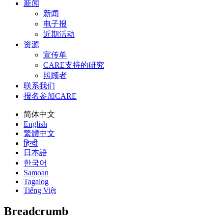
新闻
新闻
电子报
近期活动
资源
宣传单
CARE支持的研究
照顾者
联系我们
报名参加CARE
简体中文
English
繁體中文
हिन्दी
日本語
한국어
Samoan
Tagalog
Tiếng Việt
Breadcrumb