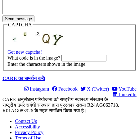
CAPTCHA
Get new captcha!
What code is in the image?
Enter the characters shown in the image.
CARE का समर्थन करें!
Instagram
Facebook
X (Twitter)
YouTube
LinkedIn
CARE अनुसंधान परियोजना को राष्ट्रीय स्वास्थ्य संस्थान के
राष्ट्रीय उम्र संबंधी संस्थान द्वारा पुरस्कार संख्या R24AG063718,
R01AG083926 के तहत समर्थित किया गया है।
Contact Us
Accessibility
Privacy Policy
Terms of Use