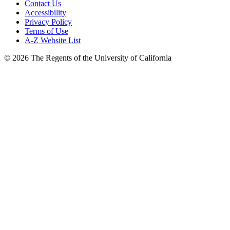
Contact Us
Accessibility
Privacy Policy
Terms of Use
A-Z Website List
© 2026 The Regents of the University of California