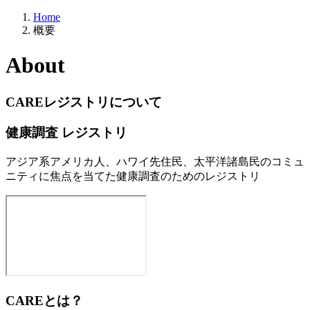
Home
概要
About
C
A
R
E
レジストリについて
健康調査 レジストリ
アジア系アメリカ人、ハワイ先住民、太平洋諸島民のコミュ
ニティに焦点を当てた健康調査のためのレジストリ
CAREとは？