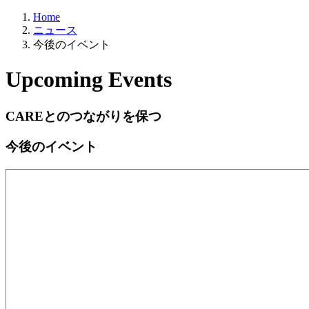
Home
ニュース
今後のイベント
Upcoming Events
C
A
R
E
とのつながりを保つ
今後のイベント