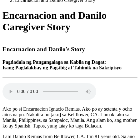
Encarnacion and Danilo Caregiver Story
Encarnacion and Danilo
Caregiver Story
Encarnacion and Danilo's Story
Pagdadala ng Pangangalaga sa Kabila ng Dagat:
Isang Paglalakbay ng Pag-ibig at Tahimik na Sakripisyo
Ako po si Encarnacion Ignacio Remias. Ako po ay setenta y ocho
años na po. Nakatira po [ako] sa Bellflower, CA. Lumaki ako sa
Manila, Philippines, sa Sampaloc, Manila. Ang alam ko, ang mother
ko ay Spanish. Tapos, yung tatay ko taga Bulacan.
I am Danilo Remias from Bellflower, CA. I’m 81 years old. Sa ano